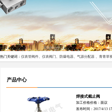
热门关键词：
仪表管阀件
、
仪表阀门
、
防爆电器
、
气源分配器
、
青青草
产品中心
焊接式截止阀
加工价格价格：面议
发布时间：2017/4/13 17