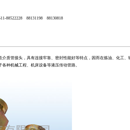
1-88522228 88131198 88130818
性介质管接头，具有连接牢靠、密封性能好等特点，因而在炼油、化工、
于各种机械工程、机床设备等液压传动管路。