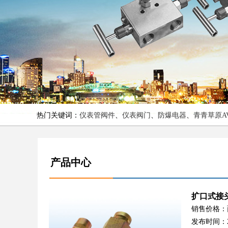
热门关键词：
仪表管阀件
、
仪表阀门
、
防爆电器
、
青青草原A
产品中心
扩口式接
销售价格：
发布时间：2017