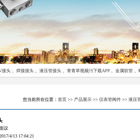
V接头
、
焊接接头
、
液压管接头
、
青青草视频污下载APP
、
金属软管
、
您当前所在位置：
首页
>>
产品展示
>>
仪表管阀件
>>
液压
头
面议
/4/13 17:04:21